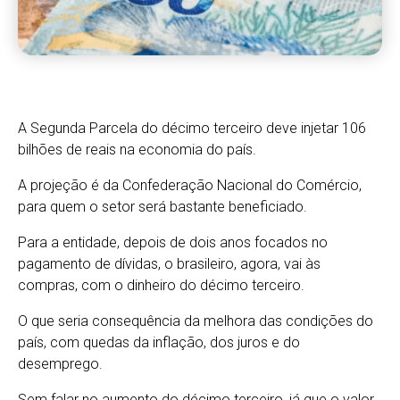
A Segunda Parcela do décimo terceiro deve injetar 106
bilhões de reais na economia do país.
A projeção é da Confederação Nacional do Comércio,
para quem o setor será bastante beneficiado.
Para a entidade, depois de dois anos focados no
pagamento de dívidas, o brasileiro, agora, vai às
compras, com o dinheiro do décimo terceiro.
O que seria consequência da melhora das condições do
país, com quedas da inflação, dos juros e do
desemprego.
Sem falar no aumento do décimo terceiro, já que o valor