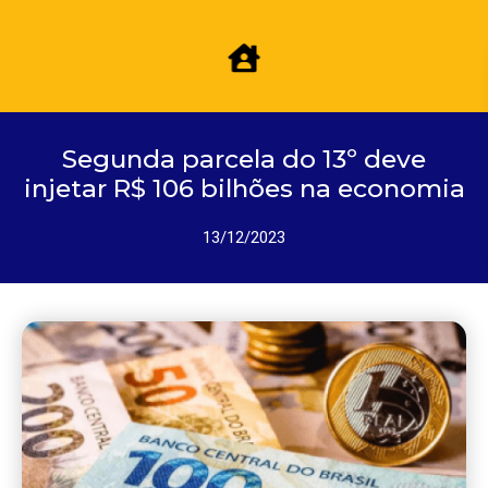
Segunda parcela do 13º deve
injetar R$ 106 bilhões na economia
13/12/2023